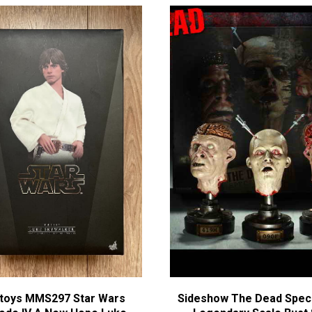
 toys MMS297 Star Wars
Sideshow The Dead Spe