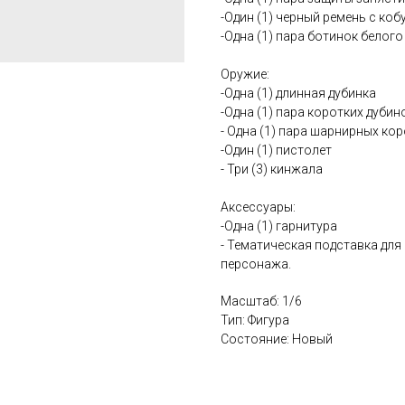
-Один (1) черный ремень с ко
-Одна (1) пара ботинок белого
Оружие:
-Одна (1) длинная дубинка
-Одна (1) пара коротких дубин
- Одна (1) пара шарнирных ко
-Один (1) пистолет
- Три (3) кинжала
Аксессуары:
-Одна (1) гарнитура
- Тематическая подставка для
персонажа.
Масштаб: 1/6
Тип: Фигура
Состояние: Новый