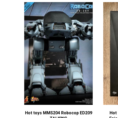
Hot toys MMS204 Robocop ED209
Hot