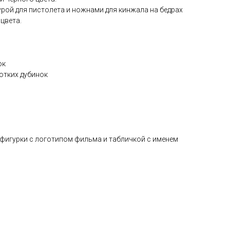
бурой для пистолета и ножнами для кинжала на бедрах
 цвета.
ок
ротких дубинок
 фигурки с логотипом фильма и табличкой с именем