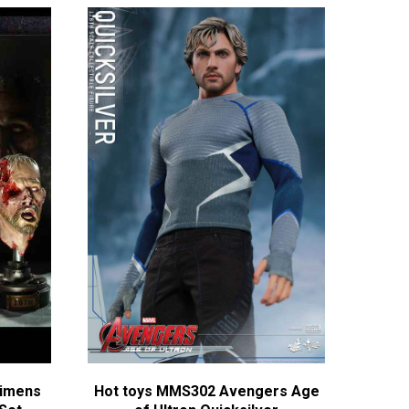
cimens
Hot toys MMS302 Avengers Age