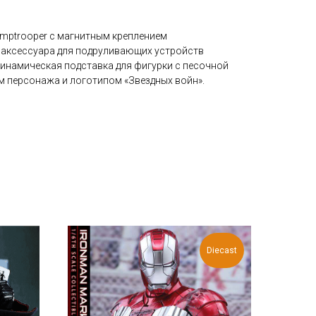
Jumptrooper с магнитным креплением
х аксессуара для подруливающих устройств
динамическая подставка для фигурки с песочной
м персонажа и логотипом «Звездных войн».
Diecast