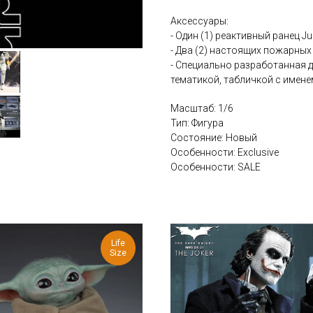
Аксессуары:
- Один (1) реактивный ранец 
- Два (2) настоящих пожарны
- Специально разработанная 
тематикой, табличкой с имене
Масштаб: 1/6
Тип: Фигура
Состояние: Новый
Особенности: Exclusive
Особенности: SALE
Life
Size