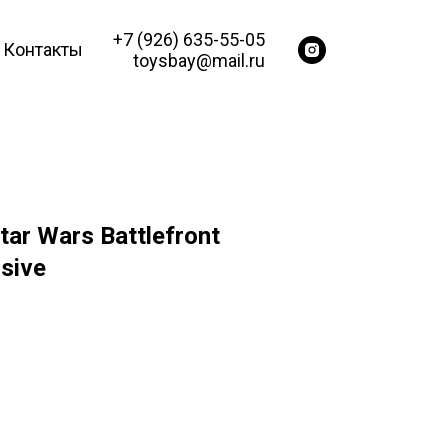
+7 (926) 635-55-05
Контакты
toysbay@mail.ru
ar Wars Battlefront
sive