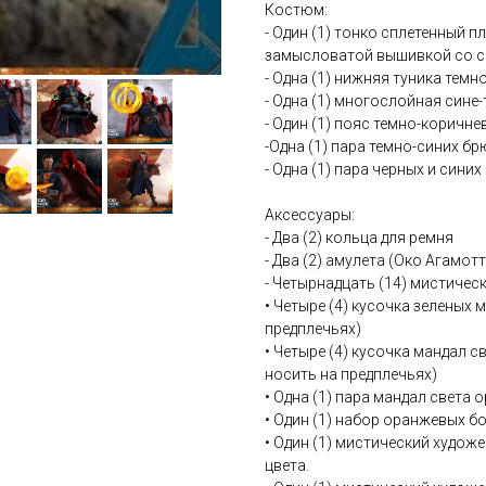
Костюм:
- Один (1) тонко сплетенный 
замысловатой вышивкой со с
- Одна (1) нижняя туника темн
- Одна (1) многослойная сине
- Один (1) пояс темно-коричне
-Одна (1) пара темно-синих бр
- Одна (1) пара черных и сини
Аксессуары:
- Два (2) кольца для ремня
- Два (2) амулета (Око Агамо
- Четырнадцать (14) мистичес
• Четыре (4) кусочка зеленых
предплечьях)
• Четыре (4) кусочка мандал 
носить на предплечьях)
• Одна (1) пара мандал света
• Один (1) набор оранжевых 
• Один (1) мистический худо
цвета.