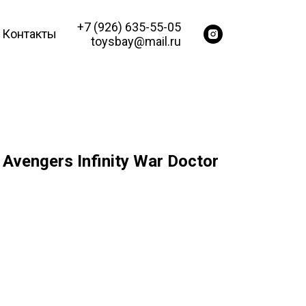
+7 (926) 635-55-05
Контакты
toysbay@mail.ru
vengers Infinity War Doctor