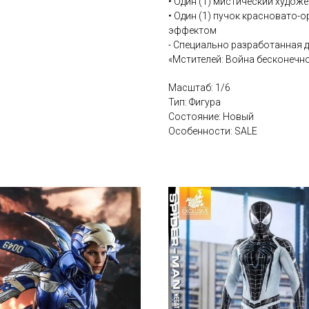
• Один (1) мистический худож
• Один (1) пучок красновато
эффектом
- Специально разработанная д
«Мстителей: Война бесконечн
Масштаб: 1/6
Тип: Фигура
Состояние: Новый
Особенности: SALE