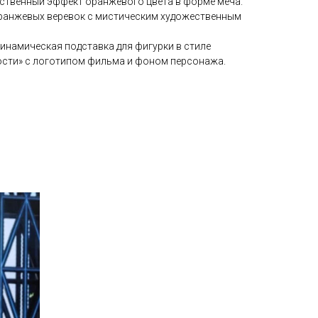
ественный эффект оранжевого цвета в форме меча.
-оранжевых веревок с мистическим художественным
инамическая подставка для фигурки в стиле
ости» с логотипом фильма и фоном персонажа.