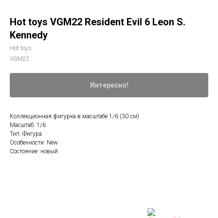
Hot toys VGM22 Resident Evil 6 Leon S.
Kennedy
Hot toys
VGM22
Интересно!
Коллекционная фигурка в масштабе 1/6 (30 см)
Масштаб: 1/6
Тип: Фигура
Особенности: New
Состояние: новый