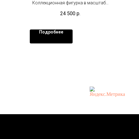
Коллекционная фигурка в масштабе
1/6 (30 см)
24 500
р.
Подробнее