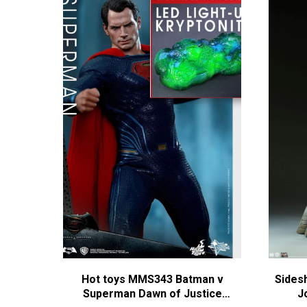
Hot toys MMS343 Batman v
Sides
Superman Dawn of Justice
J