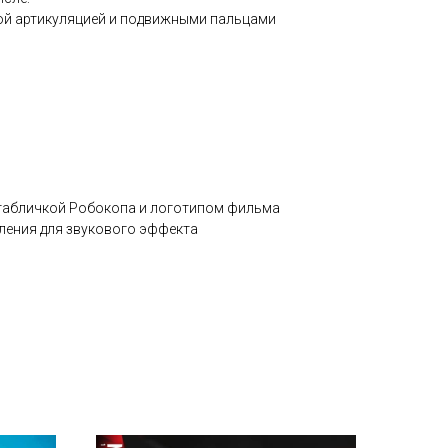
нной артикуляцией и подвижными пальцами
 табличкой Робокопа и логотипом фильма
вления для звукового эффекта