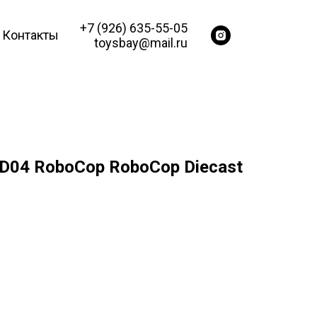
+7 (926) 635-55-05
Контакты
toysbay@mail.ru
D04 RoboCop RoboCop Diecast