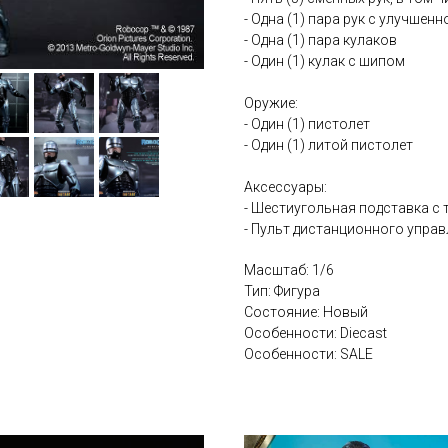
- Одна (1) пара рук с улучше
- Одна (1) пара кулаков
- Один (1) кулак с шипом
Оружие:
- Один (1) пистолет
- Один (1) литой пистолет
Аксессуары:
- Шестиугольная подставка с
- Пульт дистанционного упра
Масштаб: 1/6
Тип: Фигура
Состояние: Новый
Особенности: Diecast
Особенности: SALE