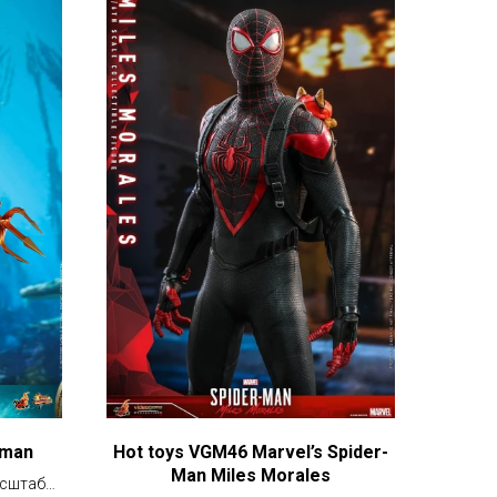
aman
Hot toys VGM46 Marvel’s Spider-
Man Miles Morales
асштабе