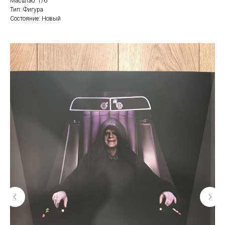
Масштаб: 1/6
Тип: Фигура
Состояние: Новый