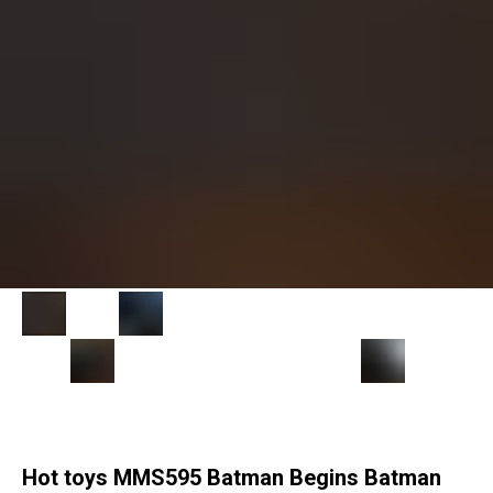
Hot toys MMS595 Batman Begins Batman