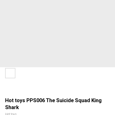
Hot toys PPS006 The Suicide Squad King
Shark
Hot toys