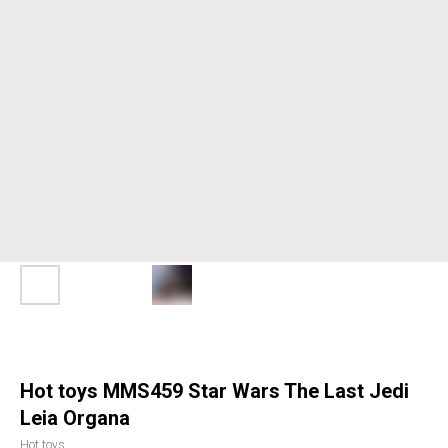
Hot toys MMS459 Star Wars The Last Jedi
Leia Organa
Hot toys