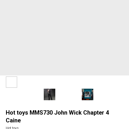
Hot toys MMS730 John Wick Chapter 4
Caine
Hot toys