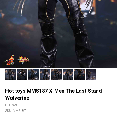
Hot toys MMS187 X-Men The Last Stand
Wolverine
Hot toys
SKU:
MMS187