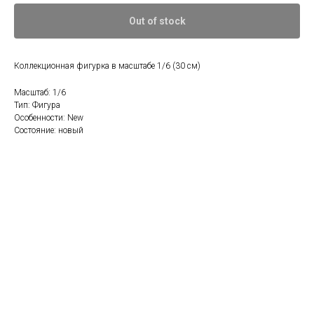
Out of stock
Коллекционная фигурка в масштабе 1/6 (30 см)
Масштаб: 1/6
Тип: Фигура
Особенности: New
Состояние: новый