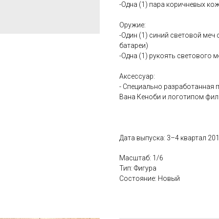
-Одна (1) пара коричневых ко
Оружие:
-Один (1) синий световой меч
батареи)
-Одна (1) рукоять светового м
Аксессуар:
- Специально разработанная п
Вана Кеноби и логотипом фил
Дата выпуска: 3–4 квартал 201
Масштаб: 1/6
Тип: Фигура
Состояние: Новый