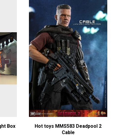
ght Box
Hot toys MMS583 Deadpool 2
Cable