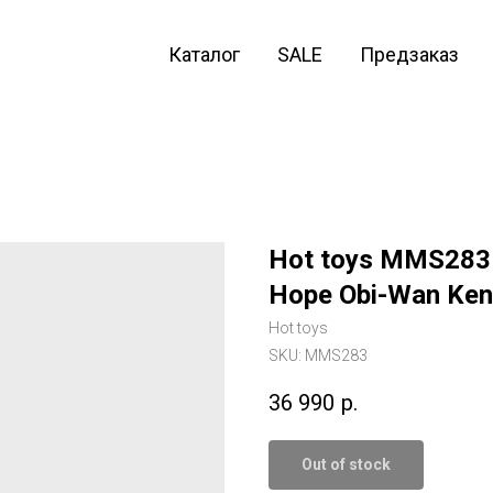
Каталог
SALE
Предзаказ
Hot toys MMS283 
Hope Obi-Wan Ken
Hot toys
SKU:
MMS283
36 990
р.
Out of stock