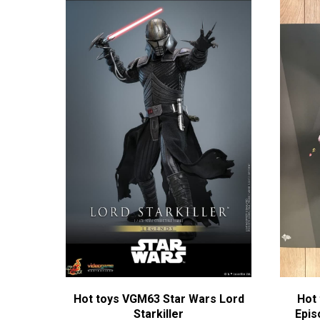
Hot toys VGM63 Star Wars Lord
Hot
Starkiller
Epis