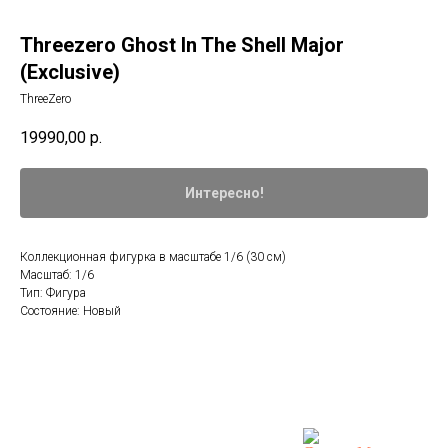
Threezero Ghost In The Shell Major
(Exclusive)
ThreeZero
19990,00
р.
Интересно!
Коллекционная фигурка в масштабе 1/6 (30 см)
Масштаб: 1/6
Тип: Фигура
Состояние: Новый