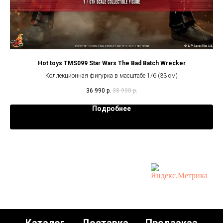
sive
Hot toys TMS099 Star Wars The Bad Batch Wrecker
Коллекционная фигурка в масштабе 1/6 (33 см)
36 990
р.
38 990
р.
Подробнее