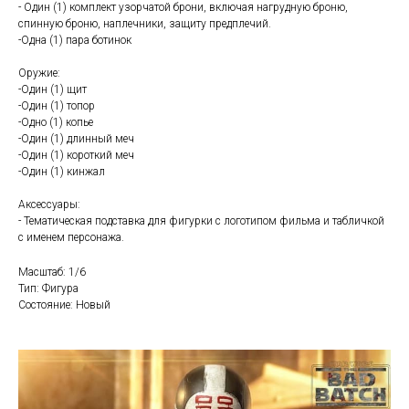
- Один (1) комплект узорчатой брони, включая нагрудную броню,
спинную броню, наплечники, защиту предплечий.
-Одна (1) пара ботинок
Оружие:
-Один (1) щит
-Один (1) топор
-Одно (1) копье
-Один (1) длинный меч
-Один (1) короткий меч
-Один (1) кинжал
Аксессуары:
- Тематическая подставка для фигурки с логотипом фильма и табличкой
с именем персонажа.
Масштаб: 1/6
Тип: Фигура
Состояние: Новый