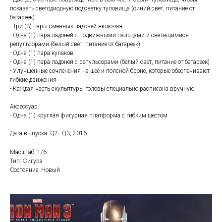
показать светодиодную подсветку туловища (синий свет, питание от
батареек)
- Три (3) пары сменных ладоней включая:
- Одна (1) пара ладоней с подвижными пальцами и светящимися
репульсорами (белый свет, питание от батареек)
- Одна (1) пара кулаков
- Одна (1) пара ладоней с репульсорами (белый свет, питание от батареек)
- Улучшенные сочленения на шее и поясной броне, которые обеспечивают
гибкие движения
- Каждая часть скульптуры головы специально расписана вручную
Аксессуар:
- Одна (1) круглая фигурная платформа с гибким шестом
Дата выпуска: Q2–Q3, 2016
Масштаб: 1/6
Тип: Фигура
Состояние: Новый