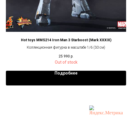
e
Hot toys MMS214 Iron Man 3 Starboost (Mark XXXIX)
Коллекционная фигурка в масштабе 1/6 (30 см)
25 990
р.
Out of stock
Подробнее