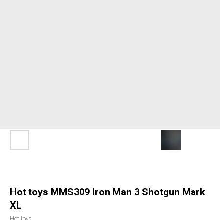
Hot toys MMS309 Iron Man 3 Shotgun Mark
XL
Hot toys