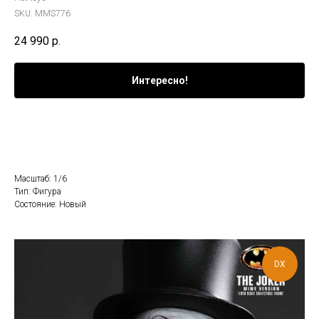
SKU:
MMS776
24 990
р.
Интересно!
Масштаб: 1/6
Тип: Фигура
Состояние: Новый
DX