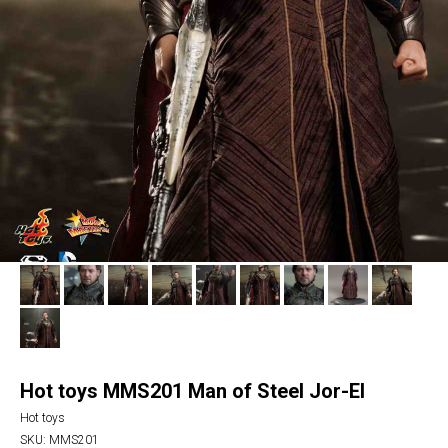
Hot toys MMS201 Man of Steel Jor-El
Hot toys
SKU:
MMS201