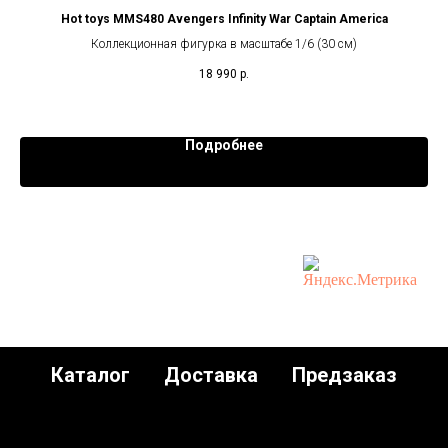
t
Hot toys MMS480 Avengers Infinity War Captain America
SW
Коллекционная фигурка в масштабе 1/6 (30 см)
18 990
р.
Подробнее
Каталог
Доставка
Предзаказ