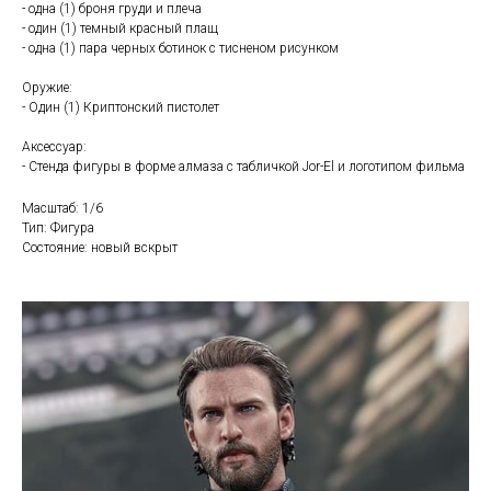
- одна (1) броня груди и плеча
- один (1) темный красный плащ
- одна (1) пара черных ботинок с тисненом рисунком
Оружие:
- Один (1) Криптонский пистолет
Аксессуар:
- Стенда фигуры в форме алмаза с табличкой Jor-El и логотипом фильма
Масштаб: 1/6
Тип: Фигура
Состояние: новый вскрыт