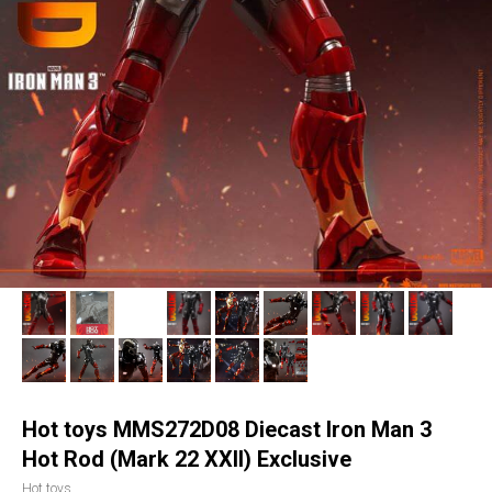
Hot toys MMS272D08 Diecast Iron Man 3
Hot Rod (Mark 22 XXII) Exclusive
Hot toys