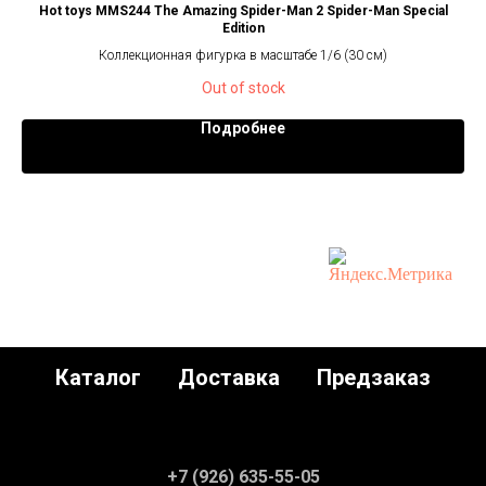
e
Hot toys MMS244 The Amazing Spider-Man 2 Spider-Man Special
H
Edition
Коллекционная фигурка в масштабе 1/6 (30 см)
Out of stock
Подробнее
Каталог
Доставка
Предзаказ
+7 (926) 635-55-05