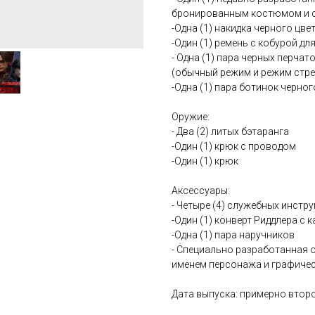
бронированным костюмом и с
-Одна (1) накидка черного цве
-Один (1) ремень с кобурой дл
- Одна (1) пара черных перчат
(обычный режим и режим стр
-Одна (1) пара ботинок черног
Оружие:
- Два (2) литых бэтаранга
-Один (1) крюк с проводом
-Один (1) крюк
Аксессуары:
- Четыре (4) служебных инстр
-Один (1) конверт Риддлера с 
-Одна (1) пара наручников
- Специально разработанная 
именем персонажа и графичес
Дата выпуска: примерно второй