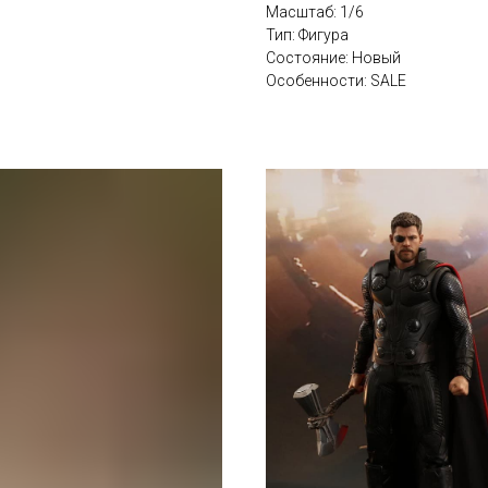
Масштаб: 1/6
Тип: Фигура
Состояние: Новый
Особенности: SALE