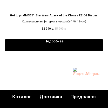
ng-
Hot toys MMS651 Star Wars Attack of the Clones R2-D2 Diecast
Коллекционная фигурка в масштабе 1/6 (18 см)
32 990
р.
35 990
р.
Подробнее
Каталог
Доставка
Предзаказ