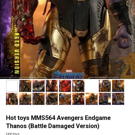
Hot toys MMS564 Avengers Endgame
Thanos (Battle Damaged Version)
Hot toys