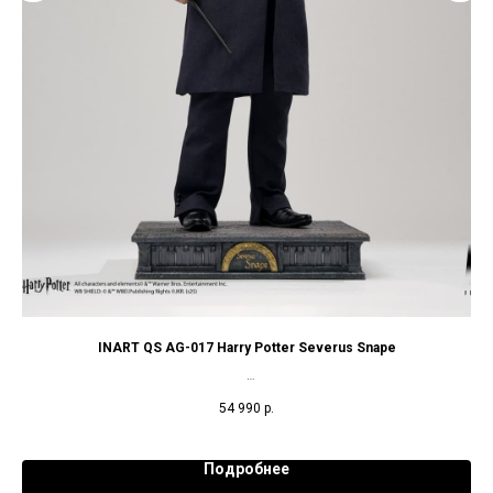
INART QS AG-017 Harry Potter Severus Snape
Коллекционная фигурка в масштабе 1/6 (31 см)
54 990
р.
Подробнее