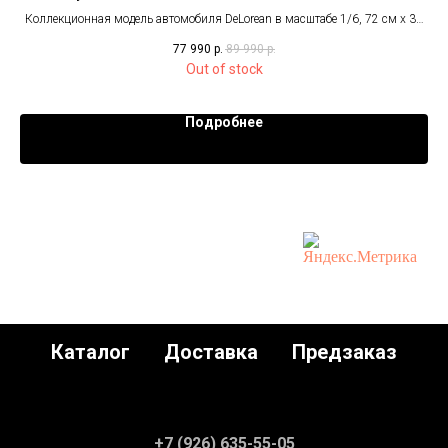
весь
Коллекционная модель автомобиля DeLorean в масштабе 1/6, 72 см x 35
см x 25 см
77 990
р.
89 990
р.
Out of stock
Подробнее
Каталог
Доставка
Предзаказ
+7 (926) 635-55-05