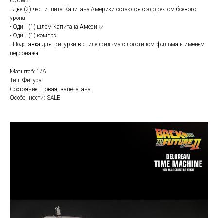
формы
- Две (2) части щита Капитана Америки остаются с эффектом боевого
урона
- Один (1) шлем Капитана Америки
- Один (1) компас
- Подставка для фигурки в стиле фильма с логотипом фильма и именем
персонажа
Масштаб: 1/6
Тип: Фигура
Состояние: Новая, запечатана.
Особенности: SALE