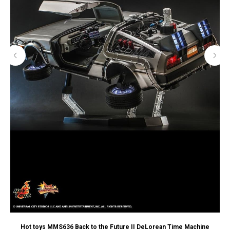
Hot toys MMS636 Back to the Future II DeLorean Time Machine