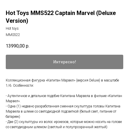
Hot Toys MMS522 Captain Marvel (Deluxe
Version)
Hot toys
MMS522
13990,00
р.
Интересно!
Коллекционная фигурка «Капитан Марвел» (версия Deluxe) в масштабе
1/6. Особенности:
- Аутентичное и детальное подобие Капитана Марвела в фильме «Капитан
Марвел».
- Одна (1) недавно разработанная сменная скульптура головы Капитана
Марвела в шлеме со светодиодной подсветкой (белый свет, питание от
батареек)
- Две (2) скульптуры из волос ирокезов, которые можно носить на голове
со светодиодным шлемом (светлый и полупрозрачный желтый)