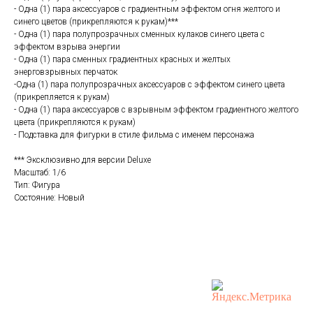
- Одна (1) пара аксессуаров с градиентным эффектом огня желтого и
синего цветов (прикрепляются к рукам)***
- Одна (1) пара полупрозрачных сменных кулаков синего цвета с
эффектом взрыва энергии
- Одна (1) пара сменных градиентных красных и желтых
энерговзрывных перчаток
-Одна (1) пара полупрозрачных аксессуаров с эффектом синего цвета
(прикрепляется к рукам)
- Одна (1) пара аксессуаров с взрывным эффектом градиентного желтого
цвета (прикрепляются к рукам)
- Подставка для фигурки в стиле фильма с именем персонажа
*** Эксклюзивно для версии Deluxe
Масштаб: 1/6
Тип: Фигура
Состояние: Новый