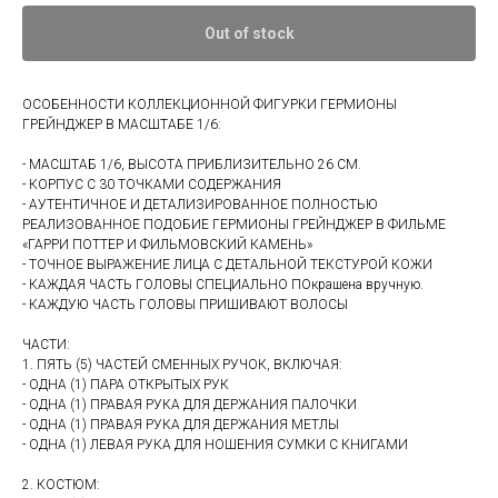
Out of stock
ОСОБЕННОСТИ КОЛЛЕКЦИОННОЙ ФИГУРКИ ГЕРМИОНЫ
ГРЕЙНДЖЕР В МАСШТАБЕ 1/6:
- МАСШТАБ 1/6, ВЫСОТА ПРИБЛИЗИТЕЛЬНО 26 СМ.
- КОРПУС С 30 ТОЧКАМИ СОДЕРЖАНИЯ
- АУТЕНТИЧНОЕ И ДЕТАЛИЗИРОВАННОЕ ПОЛНОСТЬЮ
РЕАЛИЗОВАННОЕ ПОДОБИЕ ГЕРМИОНЫ ГРЕЙНДЖЕР В ФИЛЬМЕ
«ГАРРИ ПОТТЕР И ФИЛЬМОВСКИЙ КАМЕНЬ»
- ТОЧНОЕ ВЫРАЖЕНИЕ ЛИЦА С ДЕТАЛЬНОЙ ТЕКСТУРОЙ КОЖИ
- КАЖДАЯ ЧАСТЬ ГОЛОВЫ СПЕЦИАЛЬНО ПОкрашена вручную.
- КАЖДУЮ ЧАСТЬ ГОЛОВЫ ПРИШИВАЮТ ВОЛОСЫ
ЧАСТИ:
1. ПЯТЬ (5) ЧАСТЕЙ СМЕННЫХ РУЧОК, ВКЛЮЧАЯ:
- ОДНА (1) ПАРА ОТКРЫТЫХ РУК
- ОДНА (1) ПРАВАЯ РУКА ДЛЯ ДЕРЖАНИЯ ПАЛОЧКИ
- ОДНА (1) ПРАВАЯ РУКА ДЛЯ ДЕРЖАНИЯ МЕТЛЫ
- ОДНА (1) ЛЕВАЯ РУКА ДЛЯ НОШЕНИЯ СУМКИ С КНИГАМИ
2. КОСТЮМ: