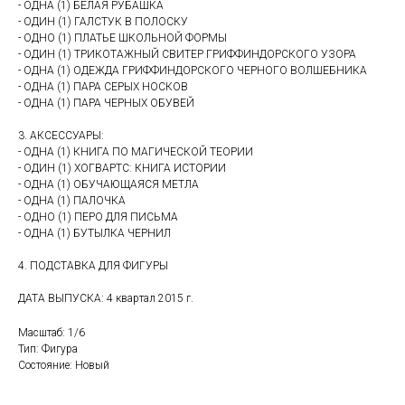
- ОДНА (1) БЕЛАЯ РУБАШКА
- ОДИН (1) ГАЛСТУК В ПОЛОСКУ
- ОДНО (1) ПЛАТЬЕ ШКОЛЬНОЙ ФОРМЫ
- ОДИН (1) ТРИКОТАЖНЫЙ СВИТЕР ГРИФФИНДОРСКОГО УЗОРА
- ОДНА (1) ОДЕЖДА ГРИФФИНДОРСКОГО ЧЕРНОГО ВОЛШЕБНИКА
- ОДНА (1) ПАРА СЕРЫХ НОСКОВ
- ОДНА (1) ПАРА ЧЕРНЫХ ОБУВЕЙ
3. АКСЕССУАРЫ:
- ОДНА (1) КНИГА ПО МАГИЧЕСКОЙ ТЕОРИИ
- ОДИН (1) ХОГВАРТС: КНИГА ИСТОРИИ
- ОДНА (1) ОБУЧАЮЩАЯСЯ МЕТЛА
- ОДНА (1) ПАЛОЧКА
- ОДНО (1) ПЕРО ДЛЯ ПИСЬМА
- ОДНА (1) БУТЫЛКА ЧЕРНИЛ
4. ПОДСТАВКА ДЛЯ ФИГУРЫ
ДАТА ВЫПУСКА: 4 квартал 2015 г.
Масштаб: 1/6
Тип: Фигура
Состояние: Новый