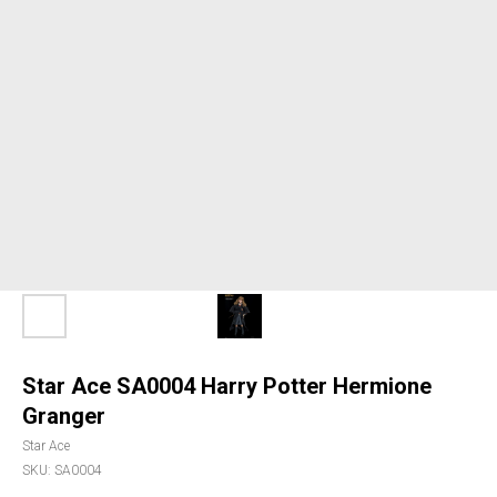
Star Ace SA0004 Harry Potter Hermione
Granger
Star Ace
SKU:
SA0004