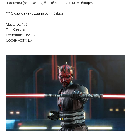
подсветки (оранжевый, белый свет, питание от батареи)
*** Эксклюзивно для версии Deluxe
Масштаб: 1/6
Тип: Фигура
Состояние: Новый
Особенности: DX