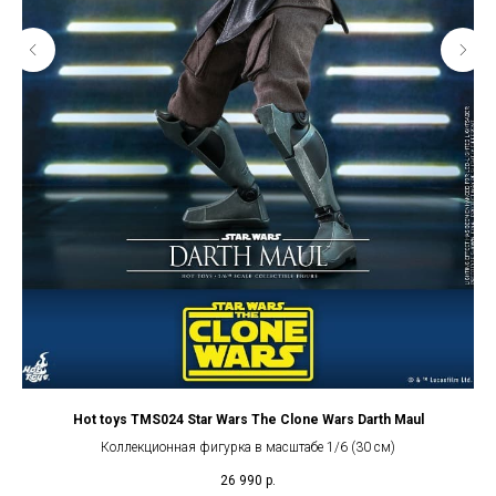
Hot toys TMS024 Star Wars The Clone Wars Darth Maul
Coo
Коллекционная фигурка в масштабе 1/6 (30 см)
26 990
р.