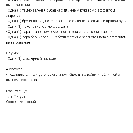
выветривания
- Одна (1) темно-зеленая рубашка с длинным рукавом с эффектом
старения
- Одна (1) броня на бицепс красного цвета для верхней части правой руки
- Один (1) пояс транспортного солдата
- Одна (1) пара штанов темно-зеленого цвета с эффектом старения
- Одна (1) пара бронированных ботинок темно-зеленого цвета с эффектом
выветривания
Оружие:
- Один (1) бластерный пистолет
Аксессуар:
- Подставка для фигурки с логотипом «Звездных войн» и табличкой с
именем персонажа
Масштаб: 1/6
Тип: Фигура
Состояние: Новый