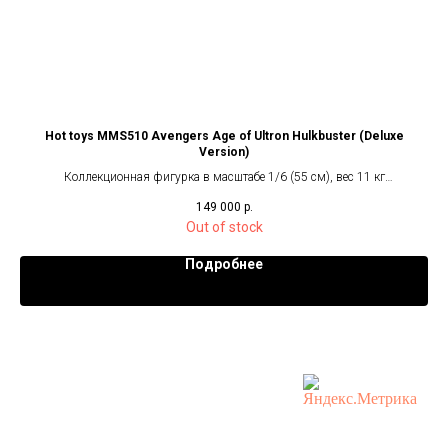
Hot toys MMS510 Avengers Age of Ultron Hulkbuster (Deluxe
Ho
Version)
я
Коллекционная фигурка в масштабе 1/6 (55 см), вес 11 кг
149 000
р.
Out of stock
Подробнее