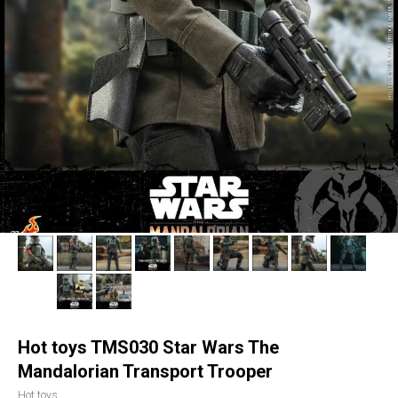
Hot toys TMS030 Star Wars The
Mandalorian Transport Trooper
Hot toys