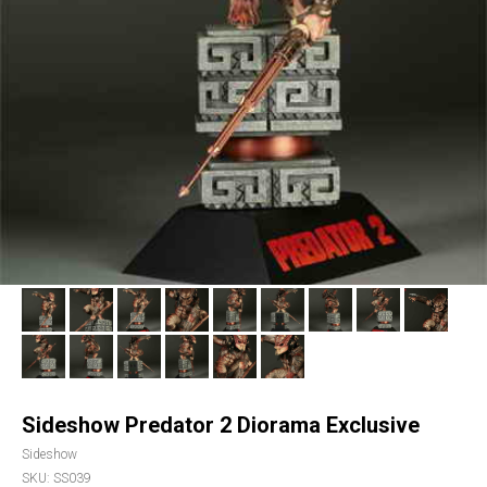
Sideshow Predator 2 Diorama Exclusive
Sideshow
SKU:
SS039