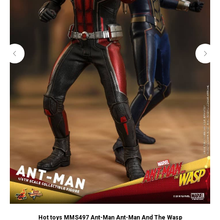
Hot toys MMS497 Ant-Man Ant-Man And The Wasp