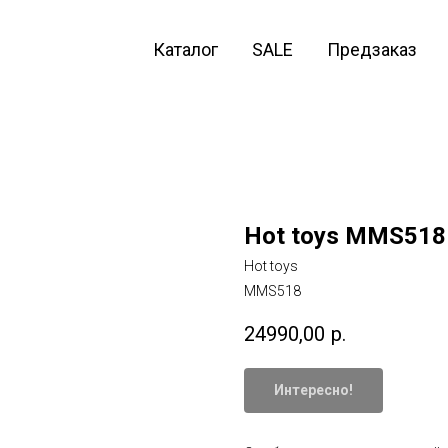
Каталог
SALE
Предзаказ
Hot toys MMS518
Hot toys
MMS518
24990,00
р.
Интересно!