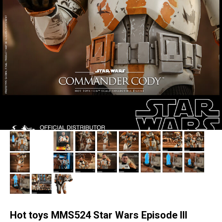
Hot toys MMS524 Star Wars Episode III