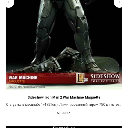
Sideshow Iron Man 2 War Machine Maquette
Статуэтка в масштабе 1/4 (51см), Лимитированный тираж 750 шт на весь
мир.
61 990
р.