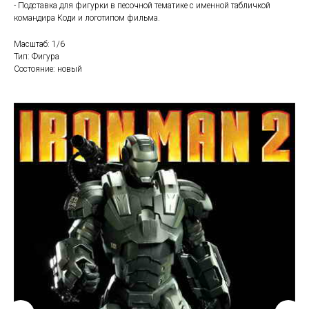
- Подставка для фигурки в песочной тематике с именной табличкой
командира Коди и логотипом фильма.
Масштаб: 1/6
Тип: Фигура
Состояние: новый