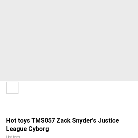
Hot toys TMS057 Zack Snyder’s Justice
League Cyborg
Hot toys