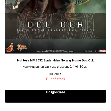
er
Hot toys MMS632 Spider-Man No Way Home Doc Ock
Коллекционная фигурка в масштабе 1/6 (30 см)
33 990
р.
Out of stock
Подробнее