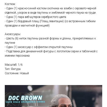
Костюм:
- Один (1) красно-синий костюм охотника на зомби с серовато-черной
отделкой, узором в виде паутины и эмблемой черного паука на груди.
- Одна (1) пара веб-шутеров серебристого цвета
- Один (1) бордовый плащ (Плащ левитации) (со встроенным гибким
проводом и магнитной функцией)
Аксессуары:
- Шесть (6) ниток паутины разной формы и длины, прикрепляемых к
паутине
- Один (1) аксессуар с эффектом открытой паутины
- Подставка для динамичной фигуры с логотипом серии и табличкой с
именем персонажа
Масштаб: 1/6
Тип: Фигура
Состояние: Новый