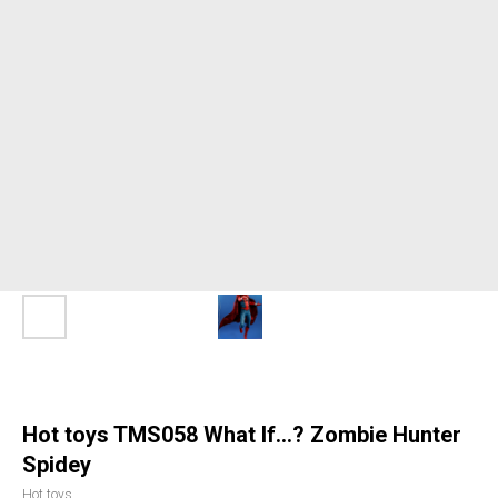
Hot toys TMS058 What If…? Zombie Hunter
Spidey
Hot toys