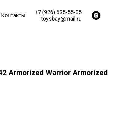
+7 (926) 635-55-05
Контакты
toysbay@mail.ru
2 Armorized Warrior Armorized