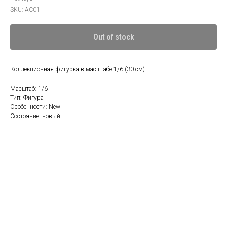
SKU:
AC01
Out of stock
Коллекционная фигурка в масштабе 1/6 (30 см)
Масштаб: 1/6
Тип: Фигура
Особенности: New
Состояние: новый