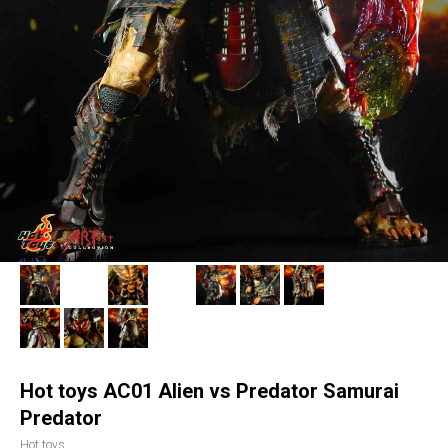
Hot toys AC01 Alien vs Predator Samurai
Predator
Hot toys