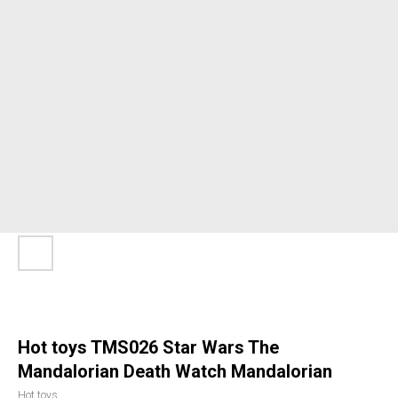
Hot toys TMS026 Star Wars The
Mandalorian Death Watch Mandalorian
Hot toys