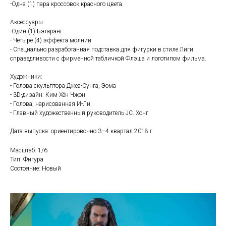
-Одна (1) пара кроссовок красного цвета.
Аксессуары:
-Один (1) Бэтаранг
- Четыре (4) эффекта молнии
- Специально разработанная подставка для фигурки в стиле Лиги
справедливости с фирменной табличкой Флэша и логотипом фильма.
Художники:
- Голова скульптора Джеа-Сунга, Эома
- 3D-дизайн: Ким Хён Чжон
- Голова, нарисованная И-Ли
- Главный художественный руководитель JC. Хонг
Дата выпуска: ориентировочно 3–4 квартал 2018 г.
Масштаб: 1/6
Тип: Фигура
Состояние: Новый