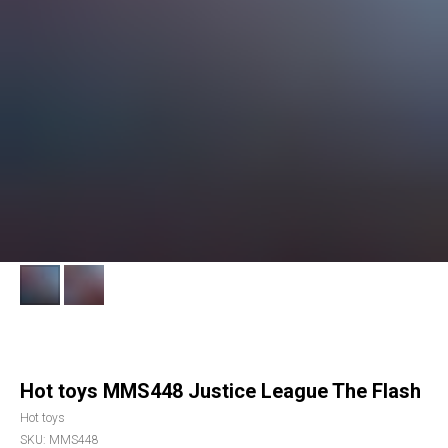
Hot toys MMS448 Justice League The Flash
Hot toys
SKU:
MMS448