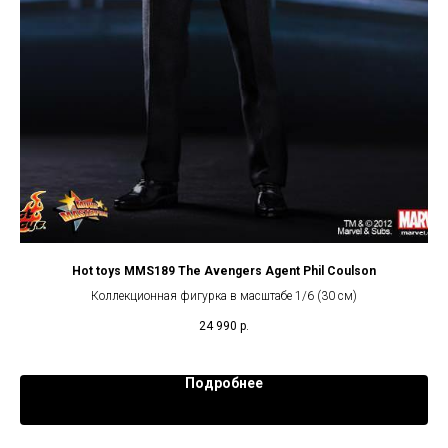
Hot toys MMS189 The Avengers Agent Phil Coulson
Коллекционная фигурка в масштабе 1/6 (30 см)
24 990
р.
Подробнее