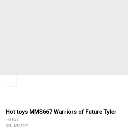
Hot toys MMS667 Warriors of Future Tyler
Hot toys
SKU:
MMS667