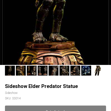
Sideshow Elder Predator Statue
Sideshow
SKU:
SS014