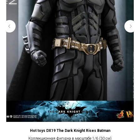
n
Hot toys DX19 The Dark Knight Rises Batman
Коллекционная фигурка в масштабе 1/6 (30 см)