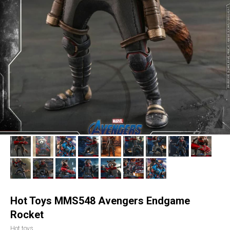
Hot Toys MMS548 Avengers Endgame
Rocket
Hot toys