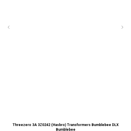
Threezero 3A 3Z0242 (Hasbro) Transformers Bumblebee DLX
Bumblebee