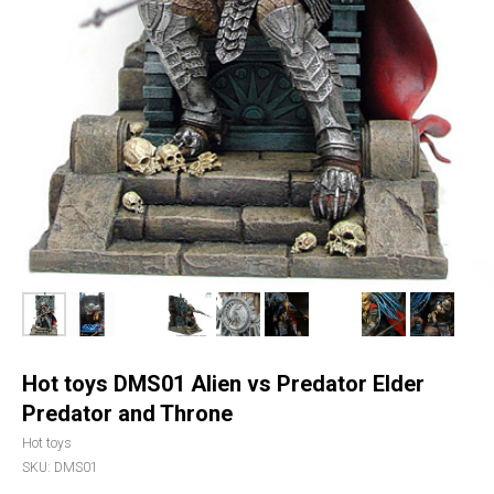
Hot toys DMS01 Alien vs Predator Elder
Predator and Throne
Hot toys
SKU:
DMS01